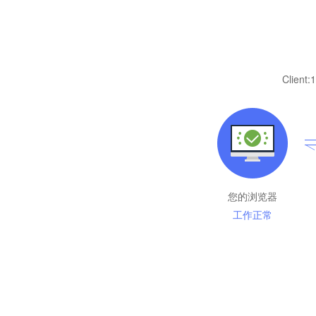
Client:
1
您的浏览器
工作正常